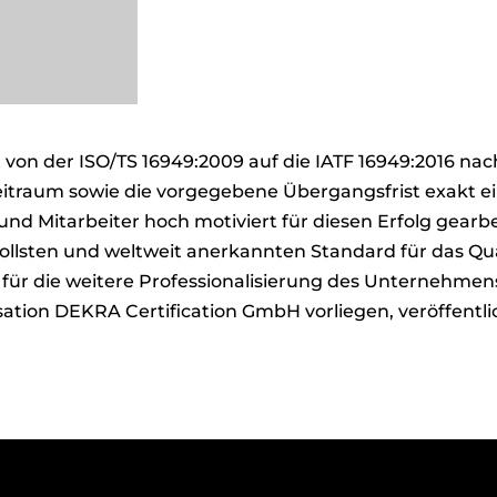
 von der ISO/TS 16949:2009 auf die IATF 16949:2016 nac
traum sowie die vorgegebene Übergangsfrist exakt ei
und Mitarbeiter hoch motiviert für diesen Erfolg gearb
svollsten und weltweit anerkannten Standard für das 
für die weitere Professionalisierung des Unternehmens
sation DEKRA Certification GmbH vorliegen, veröffentli