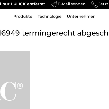
E-Mail senden
Jetzt
 nur 1 KLICK entfernt:
Produkte
Technologie
Unternehmen
F 16949 termingerecht abgesch