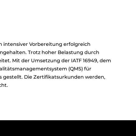
h intensiver Vorbereitung erfolgreich
ngehalten. Trotz hoher Belastung durch
eitet. Mit der Umsetzung der IATF 16949, dem
Qualitätsmanagementsystem (QMS) für
 gestellt. Die Zertifikatsurkunden werden,
cht.