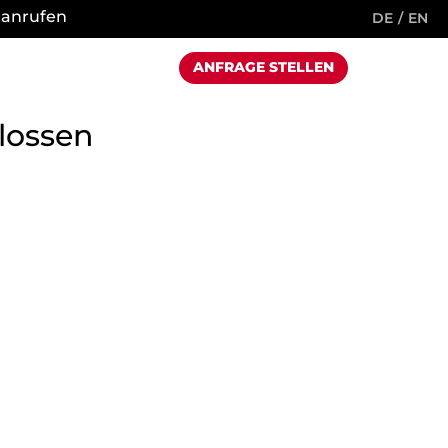
 anrufen
DE
EN
ANFRAGE STELLEN
lossen