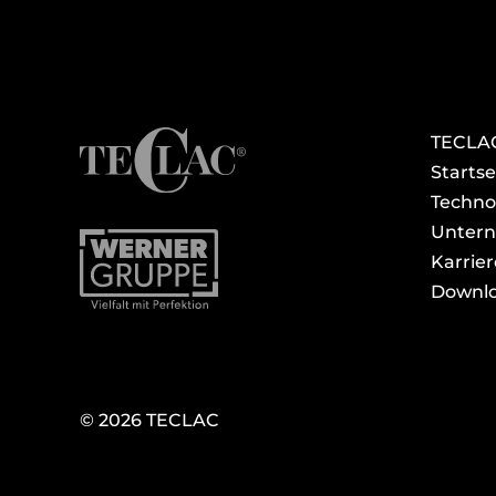
TECLA
Startse
Techno
Unter
Karrier
Downlo
© 2026 TECLAC