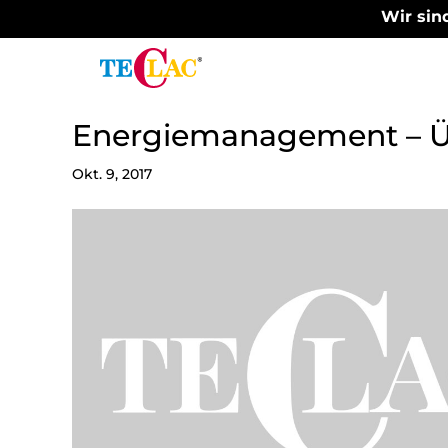
Wir sind
Energiemanagement – Üb
Okt. 9, 2017