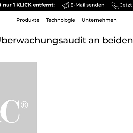
E-Mail senden
Jetzt
 nur 1 KLICK entfernt:
Produkte
Technologie
Unternehmen
erwachungsaudit an beiden S