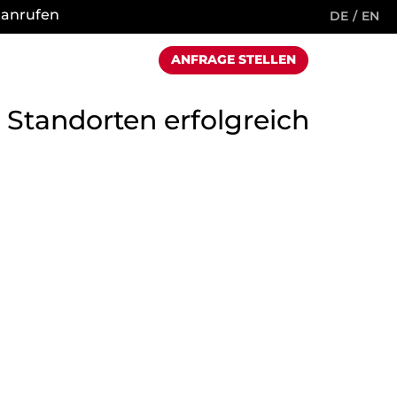
 anrufen
DE
EN
ANFRAGE STELLEN
tandorten erfolgreich