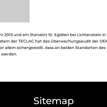
hr 2013 und am Standort St. Egidien bei Lichtenstein i
system der TECLAC hat das Überwachungsaudit der DE
vor allem sichergestellt, dass an beiden Standorten 
t werden.
Sitemap